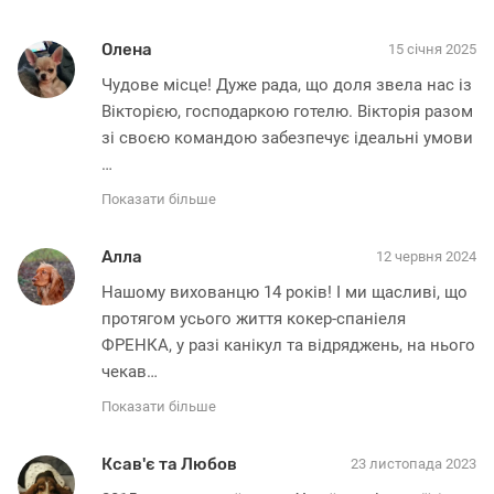
Олена
15 січня 2025
Чудове місце! Дуже рада, що доля звела нас із 
Вікторією, господаркою готелю. Вікторія разом 
зі своєю командою забезпечує ідеальні умови
…
Показати більше
Алла
12 червня 2024
Нашому вихованцю 14 років! І ми щасливі, що 
протягом усього життя кокер-спаніеля 
ФРЕНКА, у разі канікул та відряджень, на нього 
чекав
…
Показати більше
Ксав'є та Любов
23 листопада 2023