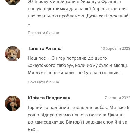
2015 року ми приїхали в Україну з Франції, і 
пошук перетримки для нашої Апріль став для 
нас реальною проблемою. Дуже хотілося знай
…
Показати більше
Таня та Альона
10 березня 2023
Наш пес — Зінгер потрапив до цього 
«скаутського табору», коли йому було 4 місяці. 
Ми дуже переживали - це був наш перший
…
Показати більше
Юлія та Владислав
7 серпня 2022
Гарний та надійний готель для собак. Ми вже 6 
років відправляємо нашого вестика Джонні 
до «дитсадка» до Вікторії і завжди спокійні за 
ньо
…