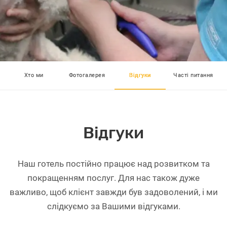
Хто ми
Фотогалерея
Відгуки
Часті питання
Відгуки
Наш готель постійно працює над розвитком та
покращенням послуг. Для нас також дуже
важливо, щоб клієнт завжди був задоволений, і ми
слідкуємо за Вашими відгуками.