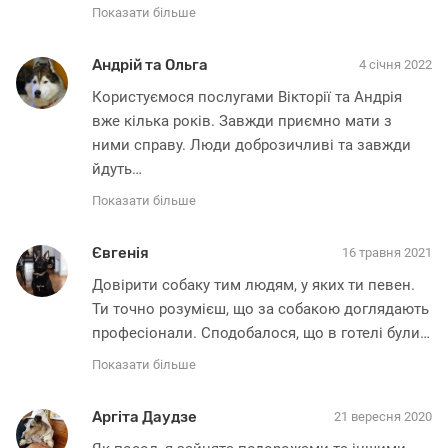
Показати більше
Андрій та Ольга
4 січня 2022
Користуємося послугами Вікторії та Андрія 
вже кілька років. Завжди приємно мати з 
ними справу. Люди доброзичливі та завжди 
йдуть
…
Показати більше
Євгенія
16 травня 2021
Довірити собаку тим людям, у яких ти певен. 
Ти точно розумієш, що за собакою доглядають 
професіонали. Сподобалося, що в готелі були
…
Показати більше
Аргіта Даудзе
21 вересня 2020