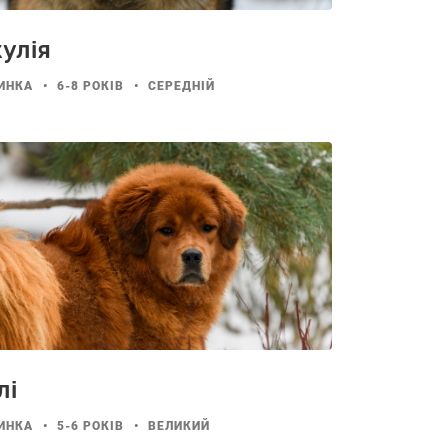
улія
ИНКА
6-8 РОКІВ
СЕРЕДНІЙ
лі
ИНКА
5-6 РОКІВ
ВЕЛИКИЙ