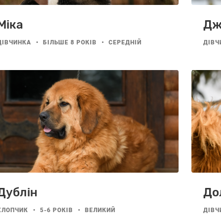
Міка
Дж
ДІВЧИНКА
БІЛЬШЕ 8 РОКІВ
СЕРЕДНІЙ
ДІВЧ
Дублін
До
ХЛОПЧИК
5-6 РОКІВ
ВЕЛИКИЙ
ДІВЧ