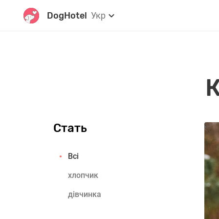
DogHotel
Укр
К
Стать
Всі
хлопчик
дівчинка