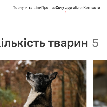
Послуги та ціни
Про нас
Хочу друга
Блог
Контакти
ількість тварин
5