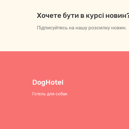
Хочете бути в курсі новин
Підписуйтесь на нашу розсилку новин.
DogHotel
Готель для собак