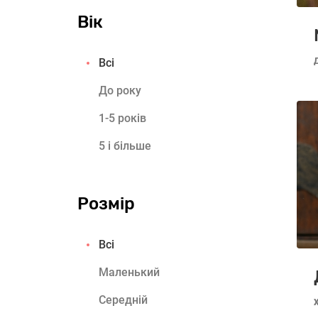
Вік
Всі
До року
1-5 років
5 і більше
Розмір
Всі
Маленький
Середній