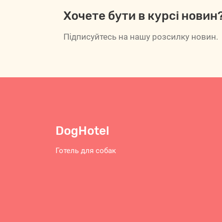
Хочете бути в курсі новин
Підписуйтесь на нашу розсилку новин.
DogHotel
Готель для собак