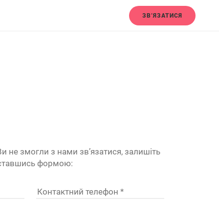
ЗВ’ЯЗАТИСЯ
и не змогли з нами зв’язатися, залишіть
иставшись формою: