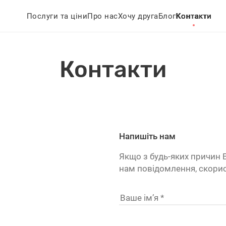
Послуги та ціни
Про нас
Хочу друга
Блог
Контакти
Контакти
Напишіть нам
Якщо з будь-яких причин В
нам повідомлення, скор