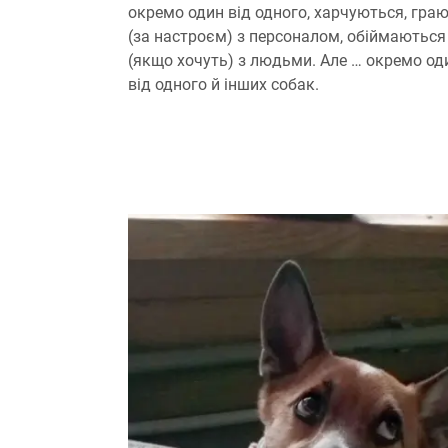
окремо один від одного, харчуються, гра
(за настроєм) з персоналом, обіймаються
(якщо хочуть) з людьми. Але … окремо од
від одного й інших собак.