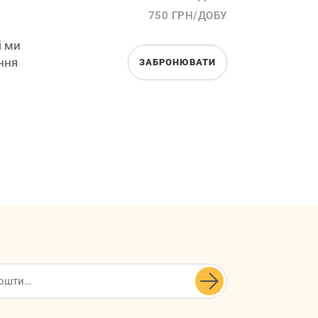
750 ГРН/ДОБУ
і ми
ння
ЗАБРОНЮВАТИ
