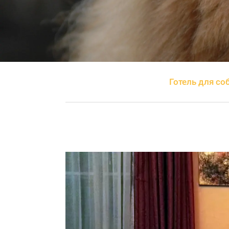
Готель для со