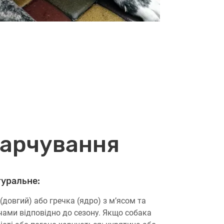
арчування
уральне:
 (довгий) або гречка (ядро) з м’ясом та
чами відповідно до сезону. Якщо собака