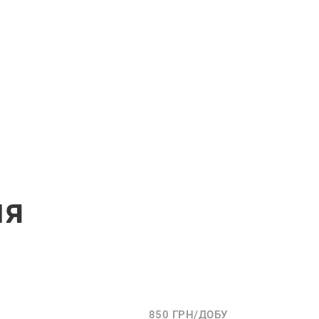
ня
850 ГРН/ДОБУ